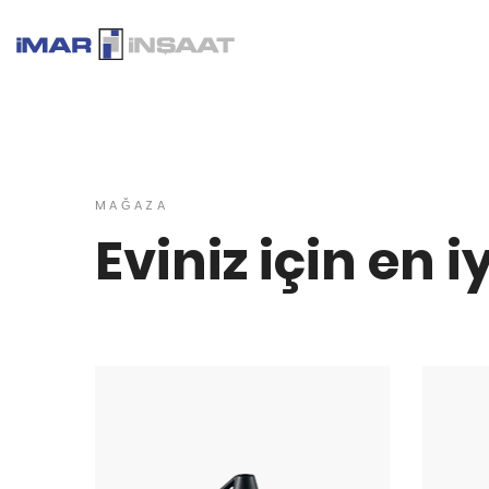
MAĞAZA
Eviniz için en i