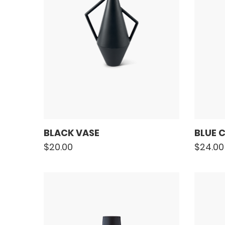
BLACK VASE
BLUE 
$
20.00
$
24.00