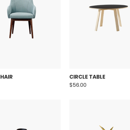
CHAIR
CIRCLE TABLE
$
56.00