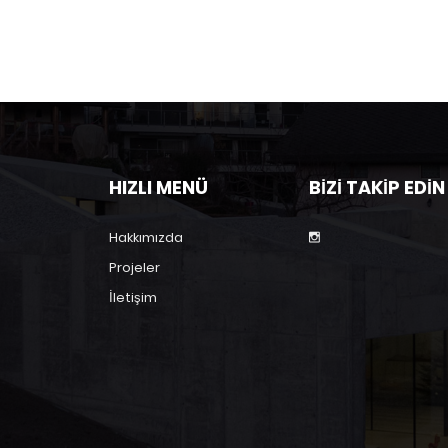
HIZLI MENÜ
BIZI TAKIP EDIN
Hakkımızda
Projeler
İletişim