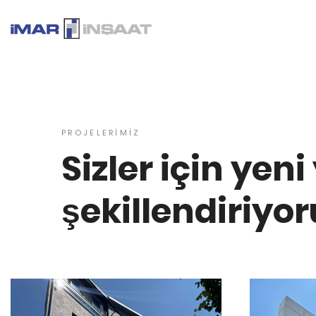
PROJELERİMİZ
Sizler için yen
şekillendiriyor