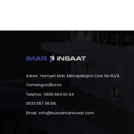
Adres : Hürriyet Mah. Mihraplıköprü Cad. No:62/A
Osmangazi/Bursa
Telefon : 0555 564 00 44
0533 557 38 88
Email : info@bursaimarinsaat.com