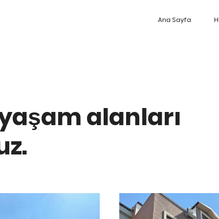
Ana Sayfa
H
i yaşam alanları
uz.