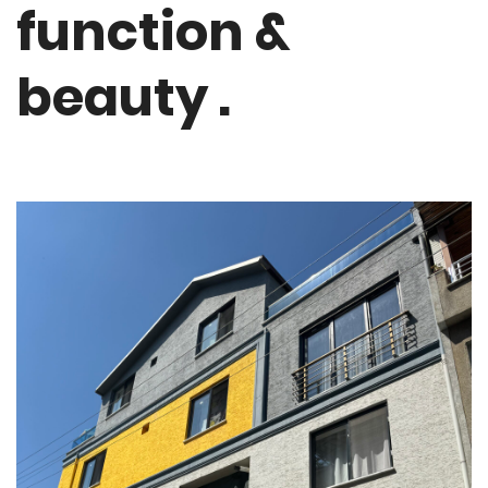
function &
beauty .