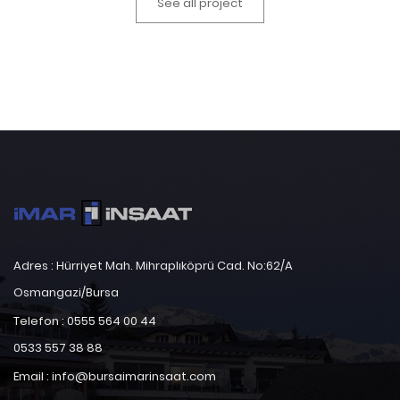
See all project
Adres : Hürriyet Mah. Mihraplıköprü Cad. No:62/A
Osmangazi/Bursa
Telefon : 0555 564 00 44
0533 557 38 88
Email : info@bursaimarinsaat.com