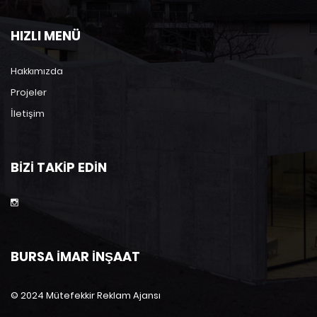
HIZLI MENÜ
Hakkımızda
Projeler
İletişim
BIZI TAKIP EDIN
BURSA İMAR İNŞAAT
© 2024 Mütefekkir Reklam Ajansı