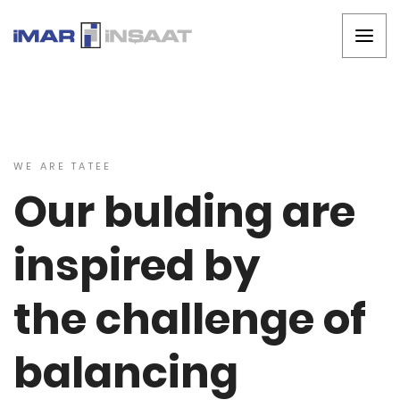
WE ARE TATEE
Our bulding are
inspired by
the challenge of
balancing